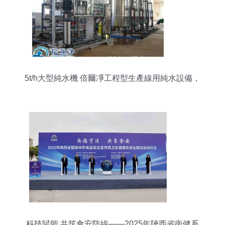
5t/h大型純水機 倍爾凈工程型生產線用純水設備，
廠價直銷、專業咨詢一站式服務
科技賦能 共筑食安防線——2025年陜西省衛健系