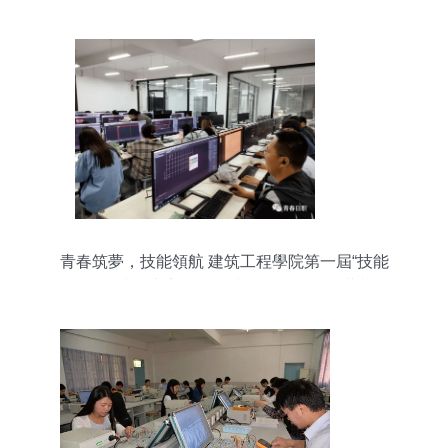
青春筑夢，技能領航 建筑工程學院第一屆“技能
杯”CAD技能大賽暨工程技術咨詢服務圓滿舉行