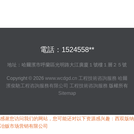
電話：1524558**
地址：哈爾濱市呼蘭區光明路大江廣廈１號樓１層２５號
Copyright © 2026
www.wcdgd.cn
工程技術咨詢服務
哈爾
濱俊馳工程咨詢服務有限公司
工程技術咨詢服務
版權所有
Sitemap
感谢您访问我们的网站，您可能还对以下资源感兴趣：西双版纳
冶贩市场营销有限公司