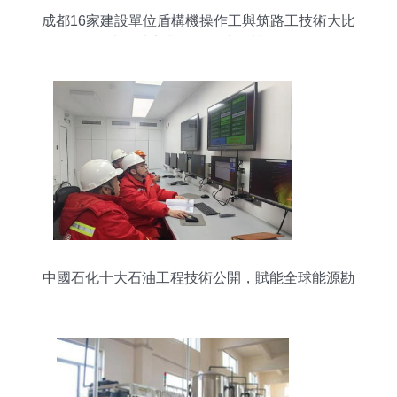
成都16家建設單位盾構機操作工與筑路工技術大比
武，以專業服務鑄就品質工程
中國石化十大石油工程技術公開，賦能全球能源勘
探開發