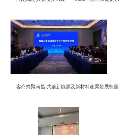
統食品安全周宣傳活動在榆林啟動
客商齊聚南昌 共繪新能源及新材料產業發展藍圖